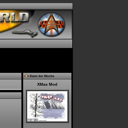
Datei der Woche
XMas Mod