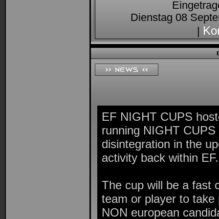
Eingetra
Dienstag 08 Septe
Ko
|
EF NIGHT CUPS hosted
running NIGHT CUPS f
disintegration in the 
activity back within EF.
The cup will be a fast 
team or player to take
NON european candidate