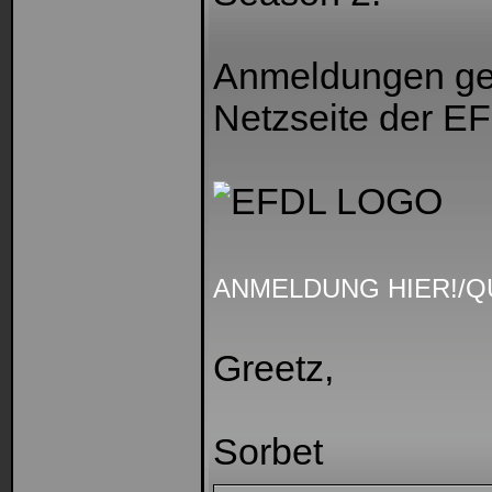
Anmeldungen ge
Netzseite der EF
ANMELDUNG HIER!/Q
Greetz,
Sorbet