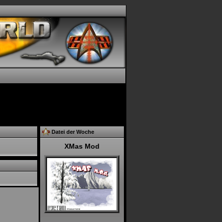
Datei der Woche
XMas Mod