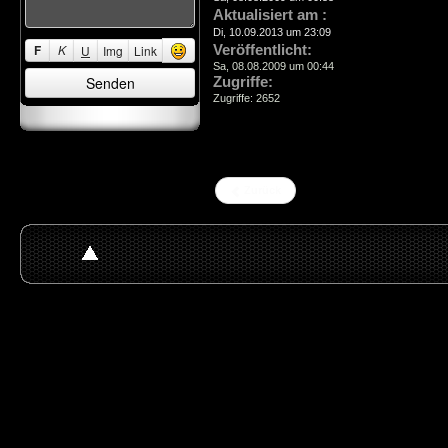
Aktualisiert am :
Di, 10.09.2013 um 23:09
Veröffentlicht:
F
K
U
Img
Link
Sa, 08.08.2009 um 00:44
Zugriffe:
Zugriffe: 2652
Zurück